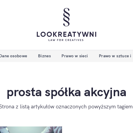
Dane osobowe
Biznes
Prawo w sieci
Prawo w sztuce i
prosta spółka akcyjna
Strona z listą artykułów oznaczonych powyższym tagiem