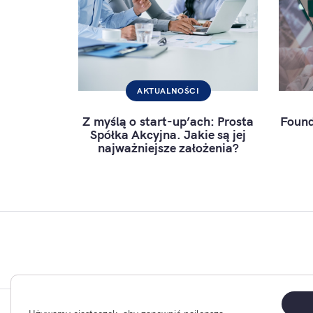
AKTUALNOŚCI
Z myślą o start-up’ach: Prosta
Found
Spółka Akcyjna. Jakie są jej
najważniejsze założenia?