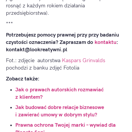
rosnąć z każdym rokiem działania
przedsiębiorstwa).
***
Potrzebujesz pomocy prawnej przy przy badaniu
czystości oznaczenia? Zapraszam do
kontaktu
:
kontakt@lookreatywni.pl
Fot.: zdjęcie autorstwa
Kaspars Grinvalds
pochodzi z banku zdjęć Fotolia
Zobacz także:
Jak o prawach autorskich rozmawiać
z klientem?
Jak budować dobre relacje biznesowe
i zawierać umowy w dobrym stylu?
Prawna ochrona Twojej marki – wywiad dla