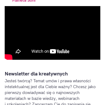
Planeta Soni
Newsletter dla kreatywnych
Jesteś twórcą? Temat umów i prawa własności
intelektualnej jest dla Ciebie ważny? Chcesz jako
pierwszy dowiadywać się o najnowszych
materiałach w bazie wiedzy, webinarach
i szkoleniach? Zapraszam Cię do zapisania się