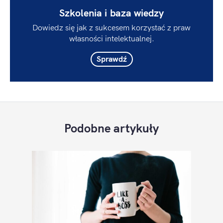
Szkolenia i baza wiedzy
Dowiedz się jak z sukcesem korzystać z praw
własności intelektualnej.
Sprawdź
Podobne artykuły