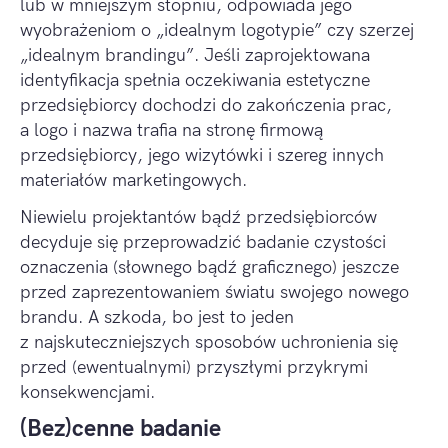
lub w mniejszym stopniu, odpowiada jego
wyobrażeniom o „idealnym logotypie” czy szerzej
„idealnym brandingu”. Jeśli zaprojektowana
identyfikacja spełnia oczekiwania estetyczne
przedsiębiorcy dochodzi do zakończenia prac,
a logo i nazwa trafia na stronę firmową
przedsiębiorcy, jego wizytówki i szereg innych
materiałów marketingowych.
Niewielu projektantów bądź przedsiębiorców
decyduje się przeprowadzić badanie czystości
oznaczenia (słownego bądź graficznego) jeszcze
przed zaprezentowaniem światu swojego nowego
brandu. A szkoda, bo jest to jeden
z najskuteczniejszych sposobów uchronienia się
przed (ewentualnymi) przyszłymi przykrymi
konsekwencjami.
(Bez)cenne badanie