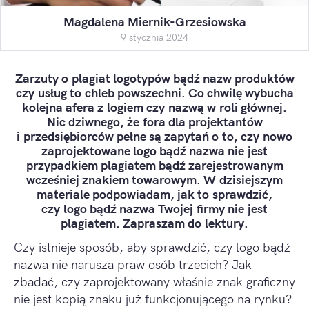
Magdalena Miernik-Grzesiowska
9 stycznia 2024
Zarzuty o plagiat logotypów bądź nazw produktów
czy usług to chleb powszechni. Co chwilę wybucha
kolejna afera z logiem czy nazwą w roli głównej.
Nic dziwnego, że fora dla projektantów
i przedsiębiorców pełne są zapytań o to, czy nowo
zaprojektowane logo bądź nazwa nie jest
przypadkiem plagiatem bądź zarejestrowanym
wcześniej znakiem towarowym. W dzisiejszym
materiale podpowiadam, jak to sprawdzić,
czy logo bądź nazwa Twojej firmy nie jest
plagiatem. Zapraszam do lektury.
Czy istnieje sposób, aby sprawdzić, czy logo bądź
nazwa nie narusza praw osób trzecich? Jak
zbadać, czy zaprojektowany właśnie znak graficzny
nie jest kopią znaku już funkcjonującego na rynku?