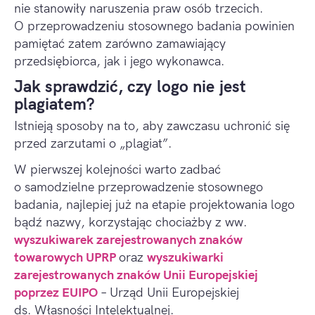
nie stanowiły naruszenia praw osób trzecich.
O przeprowadzeniu stosownego badania powinien
pamiętać zatem zarówno zamawiający
przedsiębiorca, jak i jego wykonawca.
Jak sprawdzić, czy logo nie jest
plagiatem?
Istnieją sposoby na to, aby zawczasu uchronić się
przed zarzutami o „plagiat”.
W pierwszej kolejności warto zadbać
o samodzielne przeprowadzenie stosownego
badania, najlepiej już na etapie projektowania logo
bądź nazwy, korzystając chociażby z ww.
wyszukiwarek zarejestrowanych znaków
towarowych UPRP
oraz
wyszukiwarki
zarejestrowanych znaków Unii Europejskiej
poprzez EUIPO
– Urząd Unii Europejskiej
ds. Własności Intelektualnej.