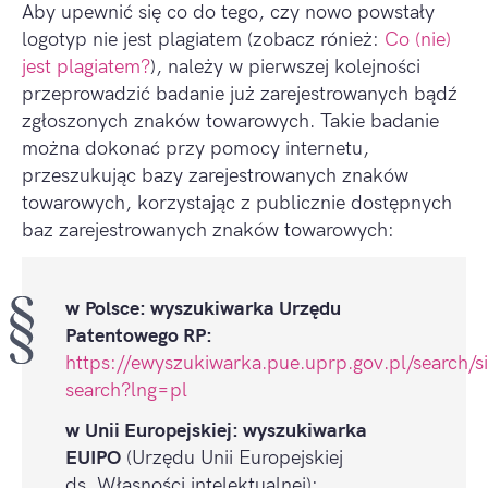
Aby upewnić się co do tego, czy nowo powstały
logotyp nie jest plagiatem (zobacz rónież:
Co (nie)
jest plagiatem?
), należy w pierwszej kolejności
przeprowadzić badanie już zarejestrowanych bądź
zgłoszonych znaków towarowych. Takie badanie
można dokonać przy pomocy internetu,
przeszukując bazy zarejestrowanych znaków
towarowych, korzystając z publicznie dostępnych
baz zarejestrowanych znaków towarowych:
w Polsce: wyszukiwarka Urzędu
Patentowego RP:
https://ewyszukiwarka.pue.uprp.gov.pl/search/s
search?lng=pl
w Unii Europejskiej: wyszukiwarka
EUIPO
(Urzędu Unii Europejskiej
ds. Własności intelektualnej):