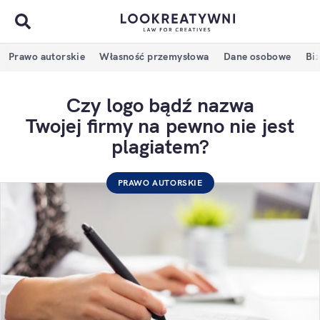
Prawo autorskie
Własność przemysłowa
Dane osobowe
Bi
Czy logo bądź nazwa
Twojej firmy na pewno nie jest
plagiatem?
PRAWO AUTORSKIE