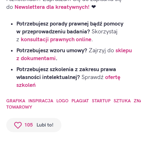
do
Newslettera dla kreatywnych!
❤
Potrzebujesz porady prawnej bądź pomocy
w przeprowadzeniu badania?
Skorzystaj
z
konsultacji prawnych online
.
Potrzebujesz wzoru umowy?
Zajrzyj do
sklepu
z dokumentami
.
Potrzebujesz szkolenia z zakresu prawa
własności intelektualnej?
Sprawdź
ofertę
szkoleń
GRAFIKA
INSPIRACJA
LOGO
PLAGIAT
STARTUP
SZTUKA
ZN
TOWAROWY
105
Lubi to!